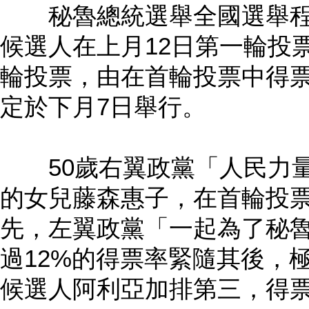
秘魯總統選舉全國選舉程
候選人在上月12日第一輪投
輪投票，由在首輪投票中得
定於下月7日舉行。
50歲右翼政黨「人民力量
的女兒藤森惠子，在首輪投票
先，左翼政黨「一起為了秘
過12%的得票率緊隨其後，
候選人阿利亞加排第三，得票率