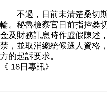
不過，目前未清楚桑切斯
輪。秘魯檢察官日前指控桑
金及財務訊息時作虛假陳述
禁，並取消總統候選人資格
方的起訴要求。
《 18日專訊》