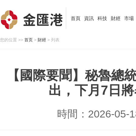
首頁
資訊
科技
財經
市場
您的位置 >>
首页
>
財經
> 列表
【國際要聞】秘魯總
出，下月7日
時間：2026-05