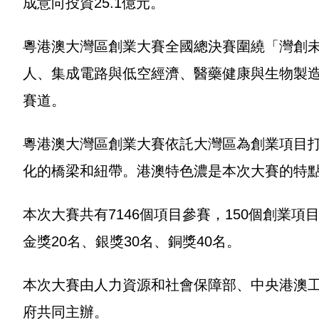
成意向投資25.1億元。
粵港澳大灣區創業大賽全國總決賽圍繞「灣創
人、集成電路與低空經濟、醫藥健康與生物製
賽道。
粵港澳大灣區創業大賽依託大灣區為創業項目
化的橋梁和紐帶。港澳特色濃是本次大賽的特
本次大賽共有7146個項目參賽，150個創業
金獎20名、銀獎30名、銅獎40名。
本次大賽由人力資源和社會保障部、中央港澳
府共同主辦。