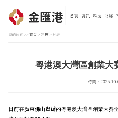
首頁
資訊
科技
財經
您的位置 >>
首页
>
科技
> 列表
粵港澳大灣區創業大賽
時間：2025-1
日前在廣東佛山舉辦的粵港澳大灣區創業大賽