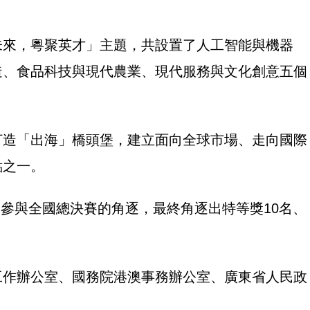
未來，粵聚英才」主題，共設置了人工智能與機器
造、食品科技與現代農業、現代服務與文化創意五個
打造「出海」橋頭堡，建立面向全球市場、走向國際
點之一。
項目參與全國總決賽的角逐，最終角逐出特等獎10名、
工作辦公室、國務院港澳事務辦公室、廣東省人民政