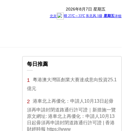
2026年8月7日 星期五
每日推薦
1
粵港澳大灣區創業大賽達成意向投資25.1
億元
2
港車北上再優化：申請人10月13日起毋
須再申請封閉道路通行許可證｜新措施一覽
原文網址: 港車北上再優化：申請人10月13
日起毋須再申請封閉道路通行許可證 | 香港
財經時報 https://www