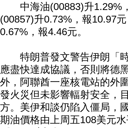
中海油(00883)升1.29%
(00857)升0.73%，報10.97
0.67%，報4.46元。
特朗普發文警告伊朗「時
應盡快達成協議，否則將德
外，阿聯酋一座核電站的外
發火災但未影響輻射安全，
方。美伊和談仍陷入僵局，
期油價格由上周五108美元水