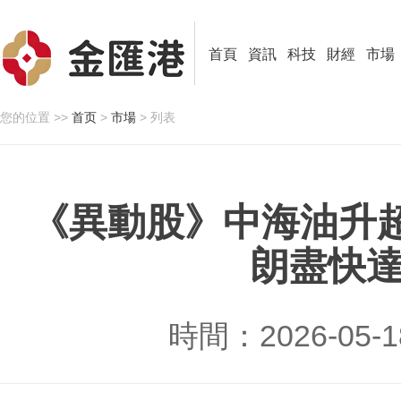
首頁
資訊
科技
財經
市場
您的位置 >>
首页
>
市場
> 列表
《異動股》中海油升
朗盡快
時間：2026-05