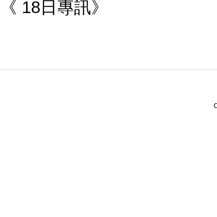
《 18日專訊》