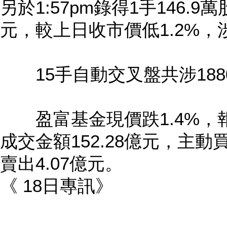
另於1:57pm錄得1手146.
元，較上日收市價低1.2%，涉
15手自動交叉盤共涉1880
盈富基金現價跌1.4%，報2
成交金額152.28億元，主動
賣出4.07億元。
《 18日專訊》