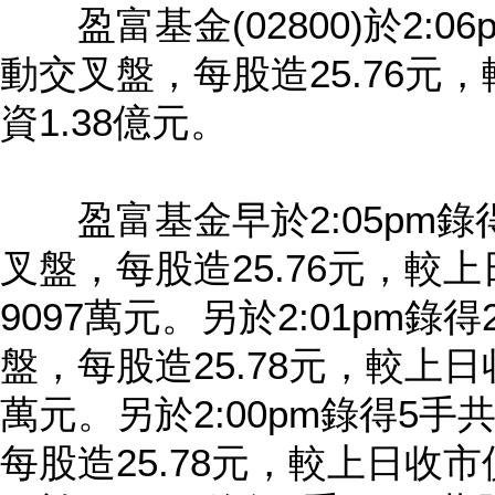
盈富基金(02800)於2:06
動交叉盤，每股造25.76元，
資1.38億元。
盈富基金早於2:05pm錄得3
叉盤，每股造25.76元，較上
9097萬元。另於2:01pm錄得
盤，每股造25.78元，較上日收
萬元。另於2:00pm錄得5手共
每股造25.78元，較上日收市