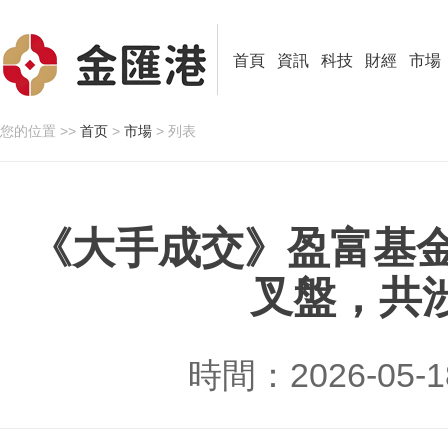
首頁
資訊
科技
財經
市場
您的位置 >>
首页
>
市場
> 列表
《大手成交》盈富基金
叉盤，共涉
時間：2026-05