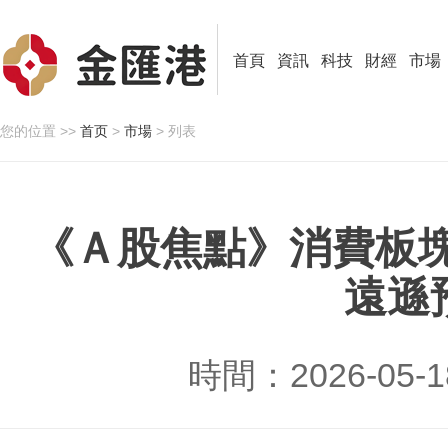
首頁
資訊
科技
財經
市場
您的位置 >>
首页
>
市場
> 列表
《Ａ股焦點》消費板
遠遜
時間：2026-05